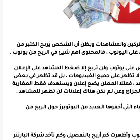
شتركين والمشاهدات ويظن أن الشخص يربح الكثير من
 غلى اليوتوب ، فالمحتوى اهم شيئ في الربح من يوتوب .
 على يوتوب ولن تربح إلا ضغط المشاهد على الإعلان
ا تظهر على جميع الفيديوهات ، بل قد تظهر في بعض
، فمثلا المعلن يضع إعلان ويستهدف فقط المغاربة
الجزائ وغن لم تكن هناك إعلانات لن تظهر للمشاهد .
 التي أخفوها العديد من اليوتوبرز حول الربح من
ص بي على اليوتوب وأظهرت كم أربح بالتفصيل وكم تأخد شركة البارتنر