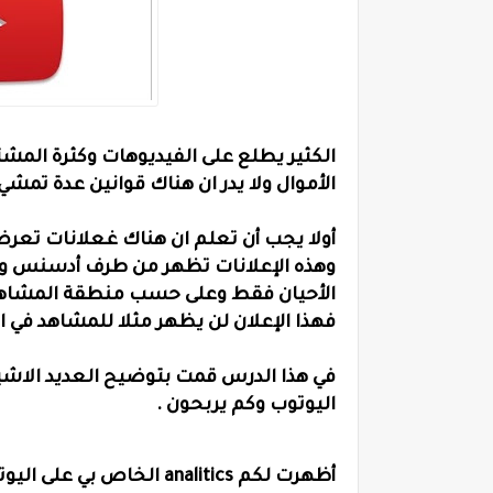
الكثير يطلع على الفيديوهات وكثرة الم
الأموال ولا يدر ان هناك قوانين عدة تمشي
أولا يجب أن تعلم ان هناك غعلانات تعرض
وهذه الإعلانات تظهر من طرف أدسنس ول
الأحيان فقط وعلى حسب منطقة المشاهد 
فهذا الإعلان لن يظهر مثلا للمشاهد في 
في هذا الدرس قمت بتوضيح العديد الاشياء
اليوتوب وكم يربحون .
أظهرت لكم analitics الخا