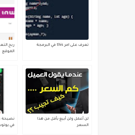
تعرف على امر this في البرمجة
الموقع
لن أعمل ولن أبيع بأقل من هذا
نصيحة : 
السعر
في يوتوب
مشاهدات 