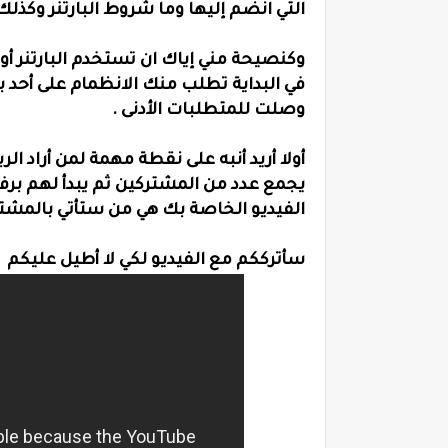
التي انضم إليها وما شروط البارتنر وكذلك 
وكنصيحة مني إياك ان تستخدم البارتنر أو
في البداية تطلب منك الانظمام على أحد بر
وصلت للمتطلبات الأدنى .
أولا أريد أنبه على نقطة مهمة لمن أراد ا
يجمع عدد من المشتركين ثم يبدأ لهم بر
الفيديو الخاصة بك هي من ستأتي بالمشتر
سأترككم مع الفيديو لكي لا أطيل عليكم