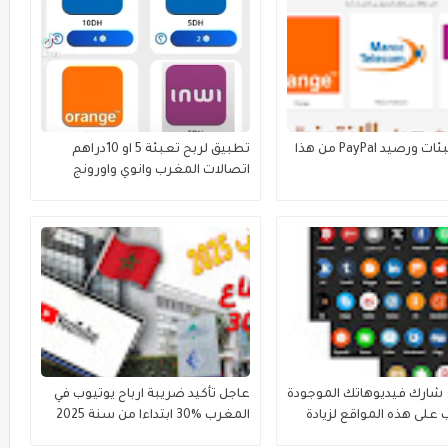
ربح التعبئات ورصيد PayPal من هذا
تطبيق لربح تعبئة 5 او 10دراهم
اتصالات المغرب وانوي واورونج
شارك فيديوهاتك الموجودة
عاجل تأكيد ضريبة ارباح يوتيوب في
 على هذه المواقع لزيادة
المغرب %30 ابتداءا من سنة 2025
جنونية كثيرة