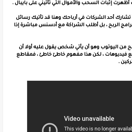
أ
ظهرت إثبات السحب والأموال التي تأتيني على بايبال .
 تشارك أحد الشركات في أرباحك وهنا قد تأتيك رسائل
امج الربح ،
بل أطلب الشراكة مع أدسنس مباشرة إذا
لربح من اليوتوب وهو أن يأتي شخص يقول عليه أولا أن
فع فيديوهات ، لكن هذا مفهوم خاطئ خاطئ ، فمقاطع
كين .