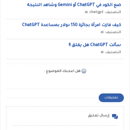
ضع الكود في ChatGPT أو Gemini وشاهد النتيجة
التصنيف: ai, chatgpt
كيف فازت امرأة بجائزة 150 دولار بمساعدة ChatGPT
التصنيف: ai
سألت ChatGPT هل يقلق !!
التصنيف: ai
هل اعجبك الموضوع :
تعليقات
إرسال تعليق