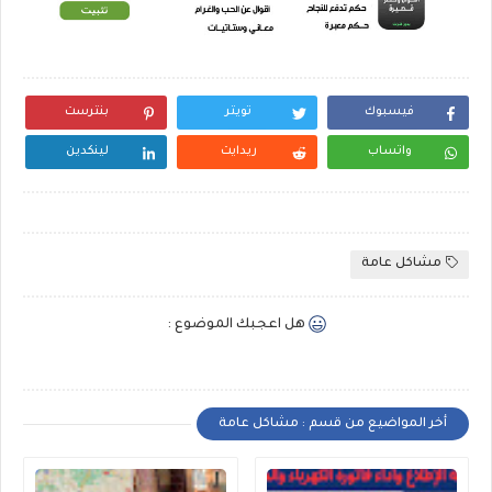
فيسبوك
تويتر
بنترست
واتساب
ريدايت
لينكدين
مشاكل عامة
هل اعجبك الموضوع :
أخر المواضيع من قسم : مشاكل عامة