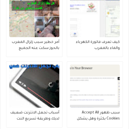
كيف تعرف فاتورة الكهرباء
أمر خطير سبب زلزال المغرب
والماء بالمغرب
بالحوز سكت عنه الجميع
سبب ظهور Accept All
أسباب تجعل الانترنت ضعيف
Cookies بكثرة وهل يشكل
لديك وطريقة تسريع النت
خطورة