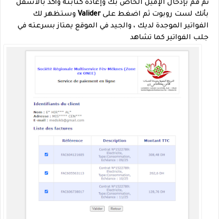
ثم قم بإدخال الإميل الخاص بك وإعادة كتابته وأكد بالأسفل
بأنك لست روبوت ثم اضغط على
Valider
وستظهر لك
الفواتير الموجدة لديك ، والجيد في الموقع يمتاز بسرعته في
جلب الفواتير كما تشاهد