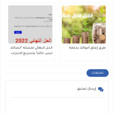
طرق إنفاق أموالك بحكمة
الحل النهائي لمشكة "اتصالك
ليس خاصًا" وتسريع الانترنت
تعليقات
إرسال تعليق