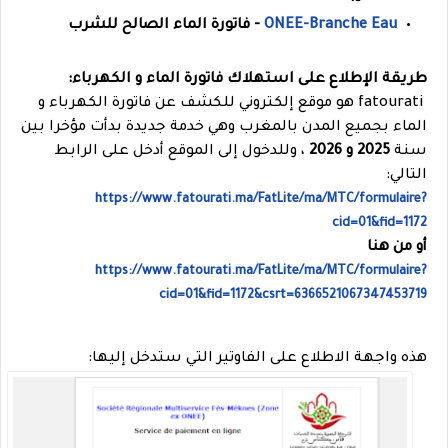
ONEE-Branche Eau
- فاتورة الماء الصالح للشرب
طريقة الإطلاع على استهلاك فاتورة الماء و الكهرباء:
fatourati هو موقع إلكتروني للكشف عن فاتورة الكهرباء و
الماء بجميع المدن بالمغرب وهي خدمة جديدة بدأت مؤخرا بين
سنة
2025 و 2026
، وللدخول إلى الموقع أدخل على الرابط
التالي:
https://www.fatourati.ma/FatLite/ma/MTC/formulaire?
cid=01&fid=1172
أو من هنا
https://www.fatourati.ma/FatLite/ma/MTC/formulaire?
cid=01&fid=1172&csrt=6366521067347453719
هذه واجهة الاطلاع على الفاوتير التي ستدخل إليها: