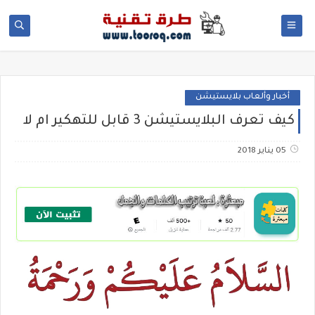
أخبار وألعاب بلايستيشن
كيف تعرف البلايستيشن 3 قابل للتهكير ام لا
05 يناير 2018