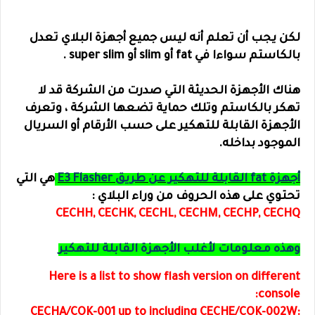
لكن يجب أن تعلم أنه ليس جميع أجهزة البلاي تعدل
بالكاستم سواءا في fat أو slim أو super slim .
هناك الأجهزة الحديثة التي صدرت من الشركة قد لا
تهكر بالكاستم وتلك حماية تضعها الشركة ، وتعرف
الأجهزة القابلة للتهكير على حسب الأرقام أو السريال
الموجود بداخله.
أجهزة fat القابلة للتهكير عن طريق E3 Flasher
هي التي
تحتوي على هذه الحروف من وراء البلاي :
CECHH, CECHK, CECHL, CECHM, CECHP, CECHQ
وهذه معلومات لأغلب الأجهزة القابلة للتهكير
Here is a list to show flash version on different
console:
CECHA/COK-001 up to including CECHE/COK-002W: