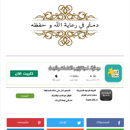
فيسبوك
تويتر
بنترست