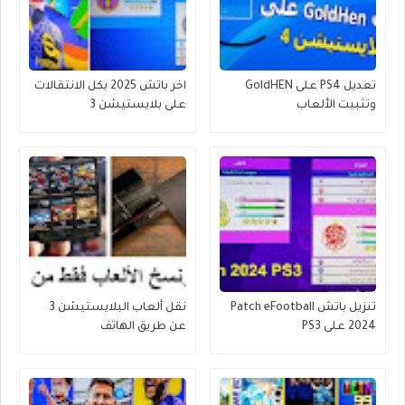
تعديل PS4 على GoldHEN
اخر باتش 2025 بكل الانتقالات
وتثبيت الألعاب
على بلايستيشن 3
تنزيل باتش Patch eFootball
نقل ألعاب البلايستيشن 3
2024 على PS3
عن طريق الهاتف