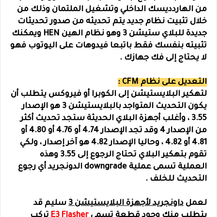
من الهاردديسك الداخلي وتشغيل الملتمان وذلك من
خلال تثبيت نظام جديد يتم تحديثه من صدور تحديثات
جديدة للبلاي ستيشن 3 وهو نظام الهين HEN ويمكنك
تثبيته بنفسك فقط باتبعا فيدوهات على اليوتوب فهو
لا يحتاج إلى فك جهازك .
التعديل على نظام CFM :
لتهكير البلايستيشن إلى الكوبرا أو فيروكس يتطلب أن
يكون التحديث المتواجد بالبلايستيشن 3 هو الإصدار
3.55 ، وأغلب أجهزة البلاي الحديثة ستجد تحديث أكثر
من الإصدار 4 وقد تجد الإصدار 4.74 أو 4.76 أو 4.80 أو
4.81 أو 4.82 ، وحاليا الإصدار 4.82 هو آخر إصدار ، ولكي
تقوم بتهكير البلاي تحتاج الرجوع إلى 3.55 وهذه
العملية تسمى عملية downgrade الدونجريد أي رجوع
التحديث للخلف .
لعمل
داونجريد
لأجهزة البلايستيشن 3
سليم قد
يتطلب منك وجود قطعة تسمى
E3 Flasher
تركب