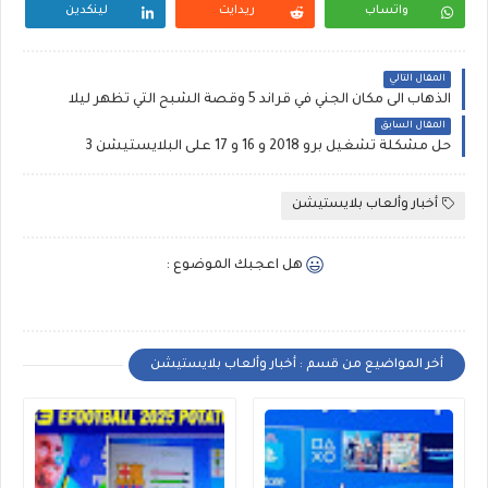
واتساب
ريدايت
لينكدين
المقال التالي
الذهاب الى مكان الجني في قراند 5 وقصة الشبح التي تظهر ليلا
المقال السابق
حل مشكلة تشغيل برو 2018 و 16 و 17 على البلايستيشن 3
أخبار وألعاب بلايستيشن
هل اعجبك الموضوع :
أخر المواضيع من قسم : أخبار وألعاب بلايستيشن