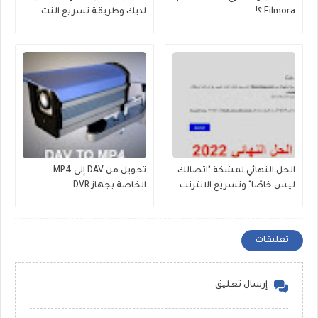
Filmora ؟!
لديك وطريقة تسريع النت
الحل النهائي لمشكة "اتصالك
تحويل من DAV إلى MP4
ليس خاصًا" وتسريع الانترنت
الخاصة بجهاز DVR
تعليقات
إرسال تعليق