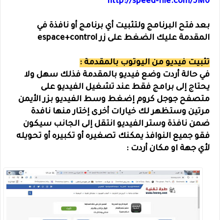
http://speed-file.com/5M0
بعد فتح البرنامج ولتثبيت أي برنامج أو نافذة في
المقدمة عليك الضغط على زر espace+control
تثبيت فيديو من اليوتوب بالمقدمة :
في حالة أردت وضع فيديو بالمقدمة فذلك سهل ولا
يحتاج إلى برامج فقط عند تشغيل الفيديو على
متصفح جوجل كروم إضغط وسط الفيديو بزر الأيمن
مرتين وستظهر لك خيارات أخرى إختار منها نافدة
ضمن نافذة وستر الفيديو انتقل إلى الجانب سيكون
فقو جميع النوافذ يمكنك تصغيره أو تكبيره أو تحويله
لأي جهة او مكان أردت :