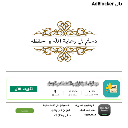
بال AdBlocker.