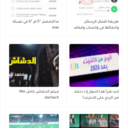
طريقة اقفال الرسائل
ما الافضل *5 ام *6 في تعبئة
واخفائها في واتساب وايقاف
inwi
الاشعارات - شرح بالصور
لابد تقرأ هذا الحوار إذا دخلك
فيلم الدشاش كامل film
من الربح على الانترنت!
dachach