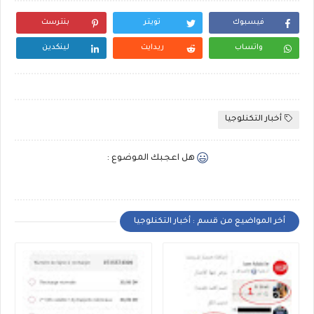
فيسبوك
تويتر
بنترست
واتساب
ريدايت
لينكدين
أخبار التكنلوجيا
هل اعجبك الموضوع :
أخر المواضيع من قسم : أخبار التكنلوجيا