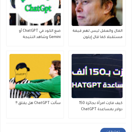
المال والعمل ليس لهم قيمة
ضع الكود في ChatGPT أو
مستقبلا كما قال إيلون
Gemini وشاهد النتيجة
ماسك مع AI
كيف فازت امرأة بجائزة 150
سألت ChatGPT هل يقلق !!
دولار بمساعدة ChatGPT