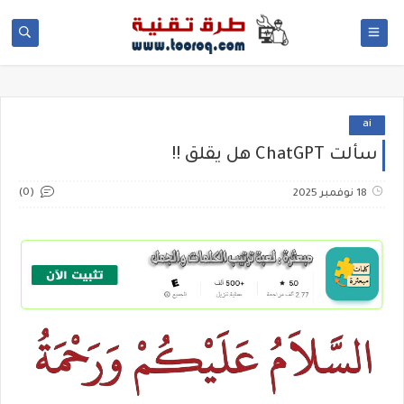
ai
سألت ChatGPT هل يقلق !!
(0)
18 نوفمبر 2025