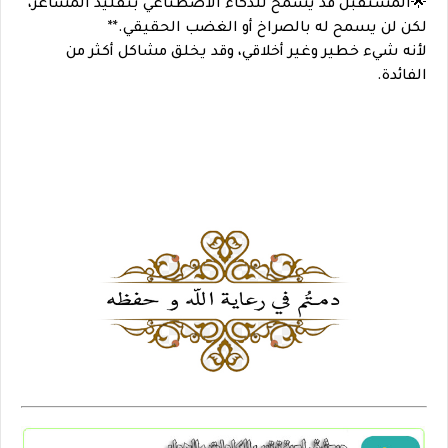
🌟المستقبل قد يسمح للذكاء الاصطناعي بتقليد المشاعر،
لكن لن يسمح له بالصراخ أو الغضب الحقيقي.**
لأنه شيء خطير وغير أخلاقي، وقد يخلق مشاكل أكثر من
الفائدة.