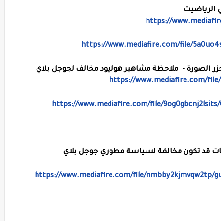
https://www.mediafir
https://www.mediafire.com/file/5a0uo
https://www.mediafire.com/fil
https://www.mediafire.com/file/9og0gbcnj2lsits
https://www.mediafire.com/file/nmbby2kjmvqw2tp/