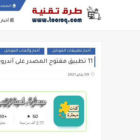
🏠
الصفحة
📰
أخبار
أخبار تطبيقات الموبايل
أخبار وألعاب الموبايل
11 تطبيق مفتوح المصدر على أندرويد ستيديو مجانا
09 يناير 2021