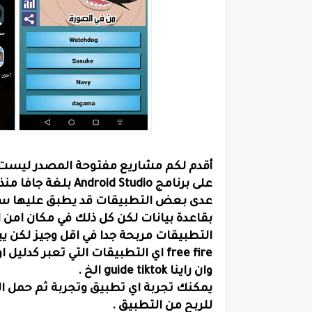
أقدم لكم مشاريع مفتوحة المصدر ليست
free fire اي التطبيقات التي تعبر 
وان راينا guide tiktok الخ .
يمكنك تجربة اي تطبيق وتجربة ثم حمل ا
للربح من التطبيق .