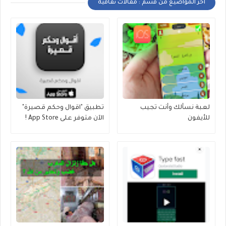
أخر المواضيع من قسم : مقالات ثقافية
لعبة نسألك وأنت تجيب
تطبيق "اقوال وحكم قصيرة"
للأيفون
الآن متوفر على App Store !