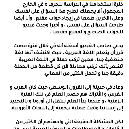
كثرة استخدامنا في الدراسة للحرف x في الخارج
المجهول ألا يجعلك تطرح هذا السؤال على نفسك
وعلى الآخرين طمعا في إيجاد جواب مقنع ، وأنا أيضا
طرحت السؤال على نفسي ، و أخيرا وجدت فيديو
لل
جواب الصحيح والمقنع حقيقيا .
يدعي صاحب الفيديو أسفله أنه في خلال فترة مضت
قرر أن يتعلم اللغة العربية ، حيث اكتشف أنها لغة
منطقية جدا ، فحين تركب جملة في اللغة العربية
تشعر بأنك تركب معادلة لأن كل قطعة من الجملة
دقيقة جدا و تحمل الكثير من المعاني.
وعاد في حديثة إلى القرون الوسطى حيث كان العرب و
الفرس و الأتراك هم مصدر العلم في تلك الفترة
الزمنية ، و عندما بدأ العلم ينتقل الى أوروبا و بالتحديد
إلى إسبانيا وتمت عملية ترجمته إلى اللغات الأوروبية.
لكن المشكلة الحقيقة التي واجهتهم أن الكثير من