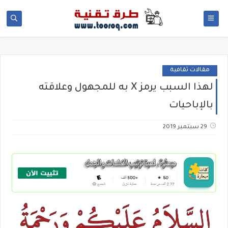
مقالات ثقافية
لهذا السبب يرمز X به للمجهول وعلاقته
بالإباحيات
29 سبتمبر 2019