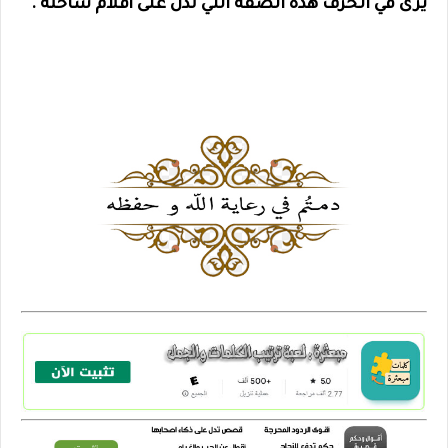
يرى في الحرف هذه الصفة التي تدل على أفلام ساخنة .