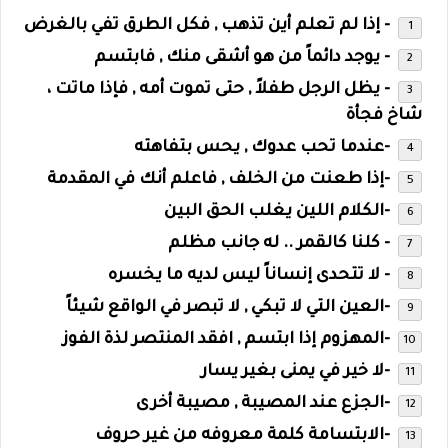
- إذا لم تعلم أين تذهب , فكل الطرق تفي بالغرض
- يوجد دائماً من هو أشقى منك , فابتسم
- يظل الرجل طفلاً , حتى تموت أمه , فإذا ماتت ،
شاخ فجأة
-عندما تحب عدوك , يحس بتفاهته
-إذا طعنت من الخلف , فاعلم أنك في المقدمة
-الكلام اللين يغلب الحق البين
- كلنا كالقمر .. له جانب مظلم
- لا تتحدى إنساناً ليس لديه ما يخسره
-العين التي لا تبكي , لا تبصر في الواقع شيئاً
-المهزوم إذا ابتسم , افقد المنتصر لذة الفوز
-لا خير في يمنى بغير يسار
-الجزع عند المصيبة , مصيبة أخرى
-الابتسامة كلمة معروفه من غير حروف