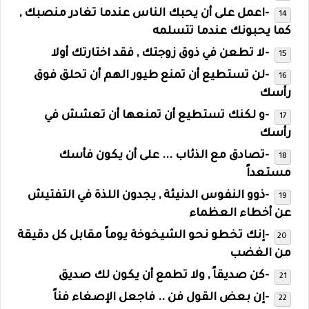
-اعمل على أن يحبك الناس عندما تغادر منصبك ,
كما يحبونك عندما تتسلمه
-لا تطعن في ذوق زوجتك , فقد اختارتك أولا
-لن تستطيع أن تمنع طيور الهم أن تحلق فوق
رأسك
-و لكنك تستطيع أن تمنعها أن تعشش في
رأسك
-تصادق مع الذئاب ... على أن يكون فأسك
مستعداً
-ذوو النفوس الدنيئة , يجدون اللذة في التفتيش
عن أخطاء العظماء
-إنك تخطو نحو الشيخوخة يوماً مقابل كل دقيقة
من الغضب
-كن صديقاً , ولا تطمع أن يكون لك صديق
-إن بعض القول فن .. فاجعل الإصغاء فناً