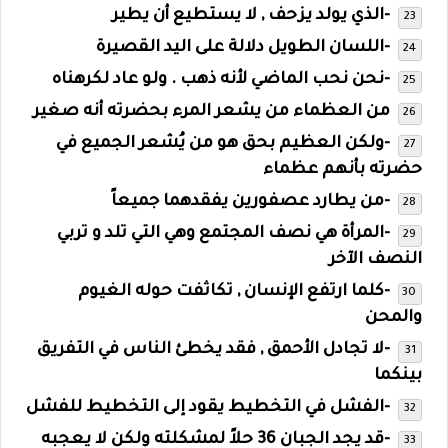
-الذي يولد يزحف , لا يستطيع أن يطير
-اللسان الطويل دلالة على اليد القصيرة
-نحن نحب الماضي لأنه ذهب . ولو عاد لكرهناه
من العظماء من يشعر المرء بحضرته أنه صغير
-ولكن العظيم بحق هو من يُشعر الجميع في
حضرته بأنهم عظماء
-من يطارد عصفورين يفقدهما جميعاً
-المرأة هي نصف المجتمع وهي التي تلد و تربي
النصف الآخر
-كلما ارتفع الإنسان , تكاثفت حوله الغيوم
والمحن
-لا تجادل الأحمق , فقد يخطئ الناس في التفريق
بينكما
-الفشل في التخطيط يقود إلى التخطيط للفشل
-قد يجد الجبان 36 حلاً لمشكلته ولكن لا يعجبه