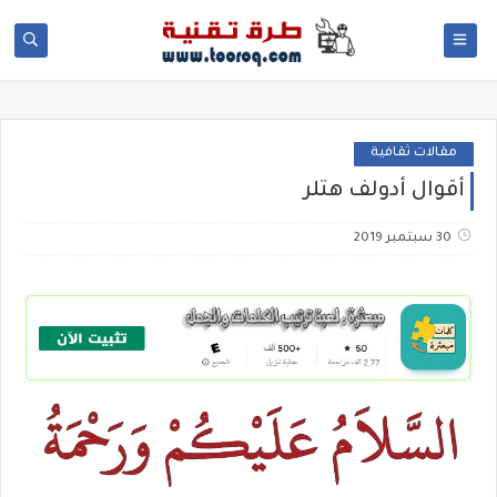
مقالات ثقافية
أقوال أدولف هتلر
30 سبتمبر 2019