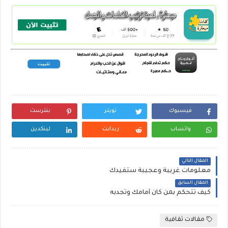
فيسبوك
تويتر
بنترست
واتساب
ريدايت
لينكدين
المقال التالي
معلومات غريبة وعجيبة ستفيدك
المقال السابق
كيف تتحكم بمن كان أمامك وتجدبه
مقالات ثقافية