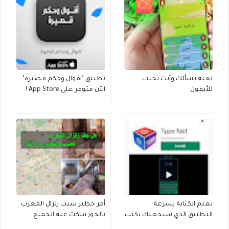
لعبة نسألك وأنت تجيب
تطبيق "اقوال وحكم قصيرة"
للأيفون
الآن متوفر على App Store !
تعلم الكتابة بسرعة :
أمر خطير سبب زلزال المغرب
التطبيق الذي سيجعلك تكتب
بالحوز سكت عنه الجميع
بسرعة