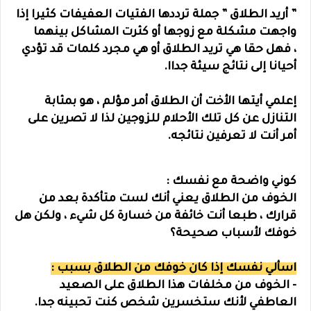
” أريد الطلاق ” جملة ترددها الفتيات العفيفات كثيرا إذا
واجهت مشكلة مع زوجها أو كثرت المشاكل بينهما
،
فهل حقا هي تريد الطلاق أو هي مجرد كلمات قد تؤدي
أحيانا إلى نتائج سيئة جداا.
إعلمي أيتها الأخت أن الطلاق أمر مؤلم ، هو بمثابة
التنازل عن كل تلك الأحلام للزوجين لذا لا تصرين على
أمر أنت لا تعرفين نتائجه.
كوني واضحة مع نفسك :
الخوف من الطلاق يعني أنك لست متأكدة بعد من
قرارك ، طبعا أنت خائفة من خسارة كل شيء ، ولكن هل
خوفك لأسباب صحيحة؟
اسألي نفسك إذا كان خوفك من الطلاق بسبب :
- الخوف من مخلفات هذا الطلاق على الصعيد
العاطفي لأنك ستخسرين شخص كنت تحبينه جدا.