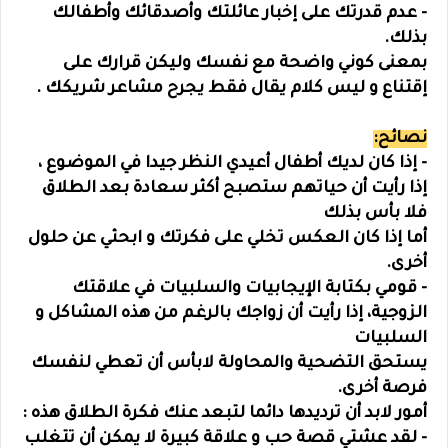
- عدم قدرتك على إخبار عائلتك وأصدقائك وأطفالك
بذلك.
بمعنى كوني واضحة مع نفسك وليكن قرارك على
إقتناع و ليس كلام يقال فقط يجرح مشاعر شريكك .
نصائح:
- إذا كان لديك أطفال أعيدي النظر جيدا في الموضوع ،
إذا رأيت أن حياتهم ستصبح أكثر سعادة بعد الطلاق
فلا بأس بذلك
أما إذا كان العكس تخلي على فكرتك و ابحثي عن حلول
أخرى.
- قومي بكتابة الإيجابيات والسلبيات في علاقتك
الزوجية، إذا رأيت أن زواجك بالرغم من هذه المشاكل و
السلبيات
يستحق التضحية والمحاولة لابأس أن تعطي لنفسك
فرصة أخرى.
أمور لابد أن ترديدها دائما لتبعد عنك فكرة الطلاق هذه :
- لقد عشتي قصة حب و علاقة كبيرة لا يمكن أن تتغلب