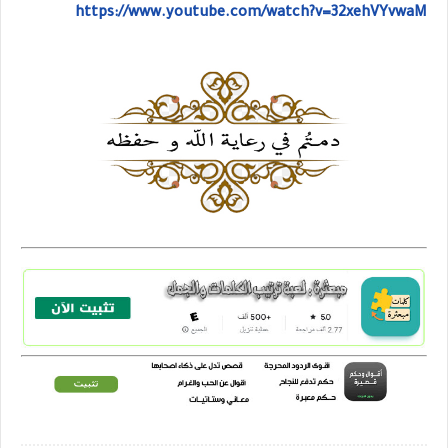
https://www.youtube.com/watch?v=32xehVYvwaM