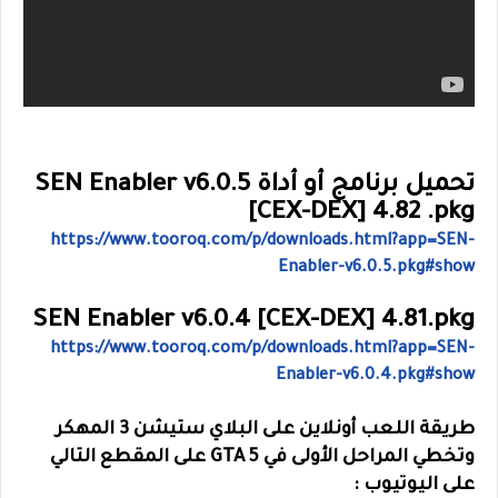
تحميل برنامج أو أداة
SEN Enabler v6.0.5
[CEX-DEX] 4.82 .pkg
https://www.tooroq.com/
p/downloads.html?app=SEN-
Enabler-v6.0.5.pkg#show
SEN Enabler v6.0.4 [CEX-DEX] 4.81.pkg
https://www.tooroq.com/
p/downloads.html?app=SEN-
Enabler-v6.0.4.pkg#show
طريقة اللعب أونلاين على البلاي ستيشن 3 المهكر
وتخطي المراحل الأولى في GTA 5 على المقطع التالي
على اليوتيوب :