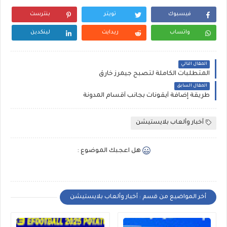
فيسبوك
تويتر
بنترست
واتساب
ريدايت
لينكدين
المقال التالي
المتطلبات الكاملة لتصبح جيمرز خارق
المقال السابق
طريقة إضافة أيقونات بجانب أقسام المدونة
أخبار وألعاب بلايستيشن
هل اعجبك الموضوع :
أخر المواضيع من قسم : أخبار وألعاب بلايستيشن