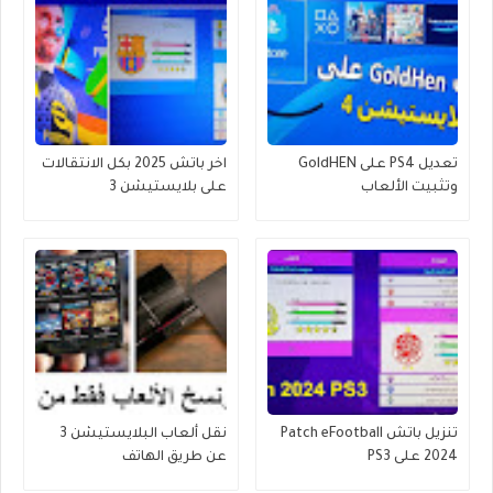
تعديل PS4 على GoldHEN
اخر باتش 2025 بكل الانتقالات
وتثبيت الألعاب
على بلايستيشن 3
تنزيل باتش Patch eFootball
نقل ألعاب البلايستيشن 3
2024 على PS3
عن طريق الهاتف